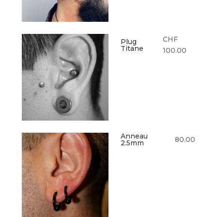
CHF
Plug
Titane
100.00
Anneau
80.00
2.5mm