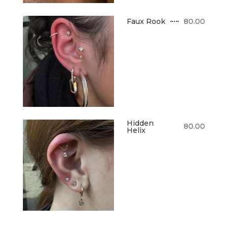
80.00
Faux Rook
Hidden
80.00
Helix