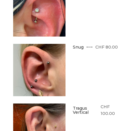
CHF 80.00
Snug
CHF
Tragus
Vertical
100.00