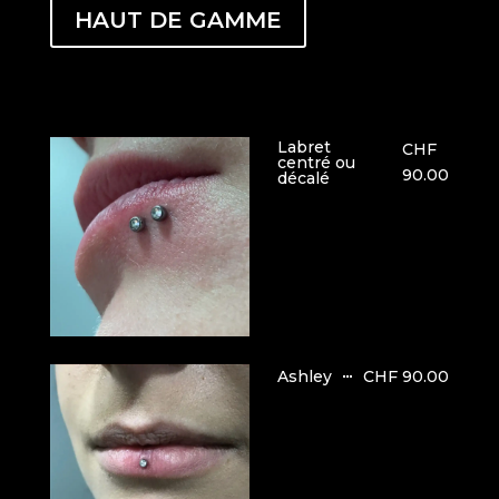
HAUT DE GAMME
Labret
CHF
centré ou
90.00
décalé
CHF 90.00
Ashley