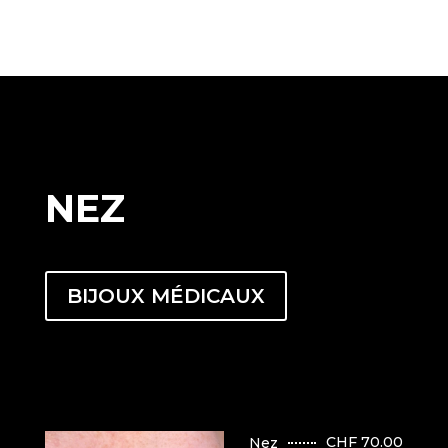
NEZ
BIJOUX MÉDICAUX
CHF 70.00
Nez