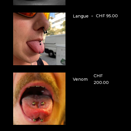
CHF 95.00
Langue
CHF
Venom
200.00