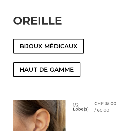
OREILLE
BIJOUX MÉDICAUX
HAUT DE GAMME
CHF 35.00
1/2
Lobe(s)
/ 60.00