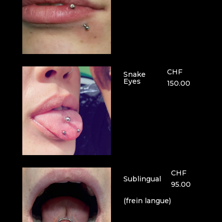
CHF
Snake
Eyes
150.00
CHF
Sublingual
95.00
(frein langue)