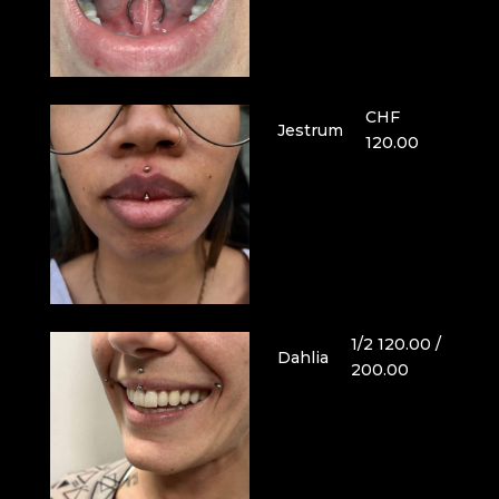
CHF
Jestrum
120.00
1/2 120.00 /
Dahlia
200.00