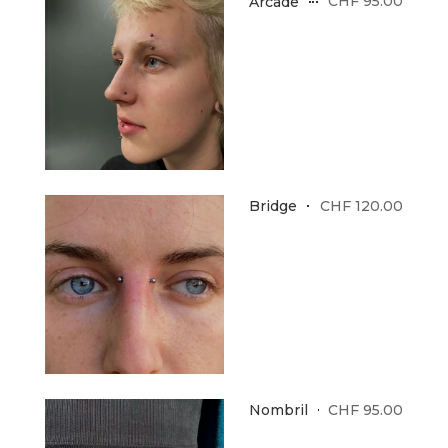
CHF 95.00
Arcade
CHF 120.00
Bridge
CHF 95.00
Nombril